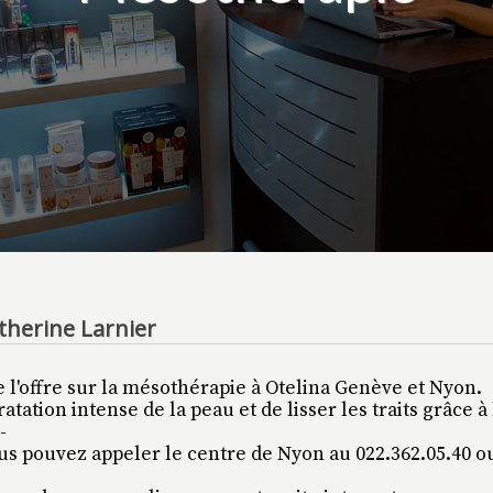
therine Larnier
e l'offre sur la mésothérapie à Otelina Genève et Nyon.
ation intense de la peau et de lisser les traits grâce à
-
s pouvez appeler le centre de Nyon au 022.362.05.40 o