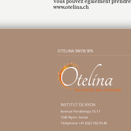
Vous pouvez également prendre r
www.otelina.ch
OTELINA SWISS SPA
INSTITUT DE NYON
Avenue Perdtemps 15-17
1260 Nyon, Suisse
Téléphone +41 (0)22 362 05 40