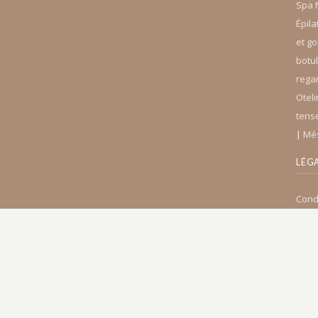
Spa 
Épila
et 
botu
rega
Otel
tens
∣
Mé
LÉG
Cond
Menti