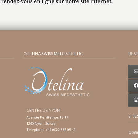
endez-vous en ligne sur notre site internet.
OTELINA SWISS MEDESTHETIC
RES
CENTRE DE NYON
SITE
Avenue Perdtemps 15-17
1260 Nyon, Suisse
Téléphone +41 (0)22 362 05 42
Otel