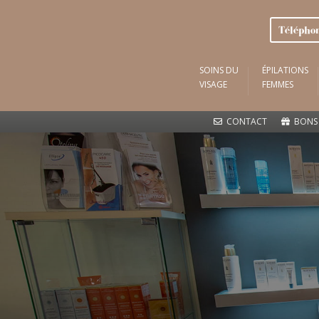
Téléph
SOINS DU
ÉPILATIONS
VISAGE
FEMMES
CONTACT
BONS 