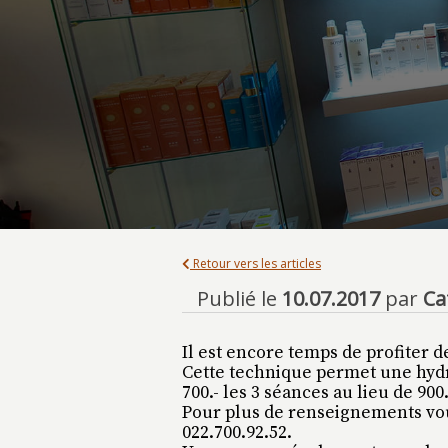
Retour vers les articles
Publié le
10.07.2017
par
Ca
Il est encore temps de profiter d
Cette technique permet une hydrat
700.- les 3 séances au lieu de 900.
Pour plus de renseignements vou
022.700.92.52.