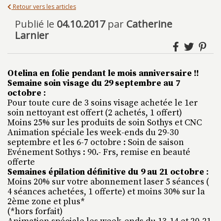
Retour vers les articles
Publié le
04.10.2017
par
Catherine
Larnier
Otelina en folie pendant le mois anniversaire !!
Semaine soin visage du 29 septembre au 7
octobre :
Pour toute cure de 3 soins visage achetée le 1er
soin nettoyant est offert (2 achetés, 1 offert)
Moins 25% sur les produits de soin Sothys et CNC
Animation spéciale les week-ends du 29-30
septembre et les 6-7 octobre : Soin de saison
Evénement Sothys : 90.- Frs, remise en beauté
offerte
Semaines épilation définitive du 9 au 21 octobre
:
Moins 20% sur votre abonnement laser 5 séances (
4 séances achetées, 1 offerte) et moins 30% sur la
2ème zone et plus*
(*hors forfait)