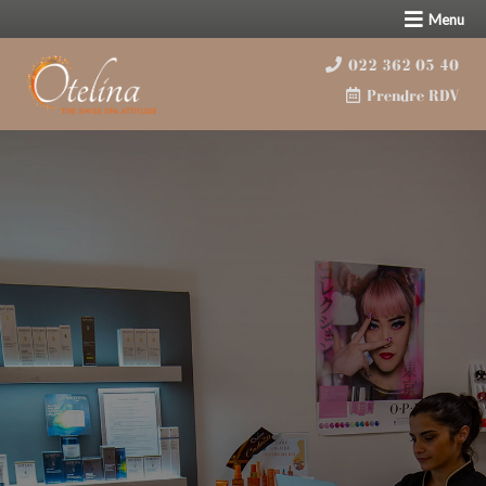
Menu
022 362 05 40
Prendre RDV