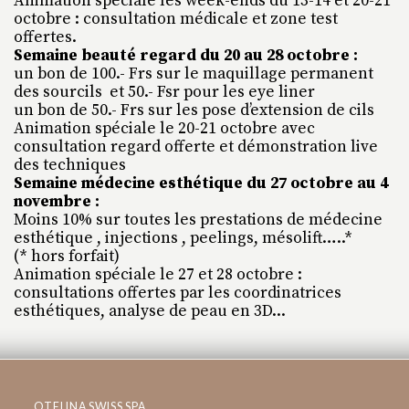
Animation spéciale les week-ends du 13-14 et 20-21
octobre : consultation médicale et zone test
offertes.
Semaine beauté regard du 20 au 28 octobre :
un bon de 100.- Frs sur le maquillage permanent
des sourcils et 50.- Fsr pour les eye liner
un bon de 50.- Frs sur les pose d’extension de cils
Animation spéciale le 20-21 octobre avec
consultation regard offerte et démonstration live
des techniques
Semaine médecine esthétique du 27 octobre au 4
novembre :
Moins 10% sur toutes les prestations de médecine
esthétique , injections , peelings, mésolift…..*
(* hors forfait)
Animation spéciale le 27 et 28 octobre :
consultations offertes par les coordinatrices
esthétiques, analyse de peau en 3D...
OTELINA SWISS SPA