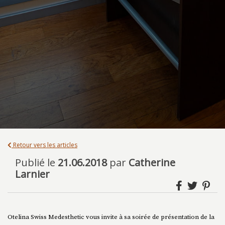
Retour vers les articles
Publié le
21.06.2018
par
Catherine
Larnier
Otelina Swiss Medesthetic vous invite à sa soirée de présentation de la