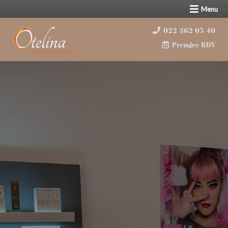
Menu
022 362 05 40
Prendre RDV